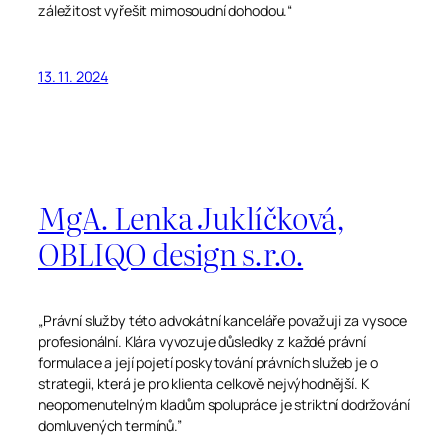
záležitost vyřešit mimosoudní dohodou.“
13. 11. 2024
MgA. Lenka Juklíčková,
OBLIQO design s.r.o.
„Právní služby této advokátní kanceláře považuji za vysoce
profesionální. Klára vyvozuje důsledky z každé právní
formulace a její pojetí poskytování právních služeb je o
strategii, která je pro klienta celkově nejvýhodnější. K
neopomenutelným kladům spolupráce je striktní dodržování
domluvených termínů.”